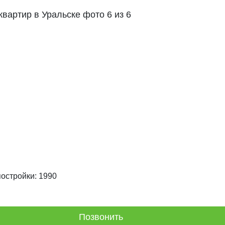
постройки:
1990
Позвонить