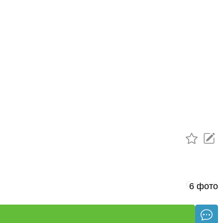
Сегодня
6 фото