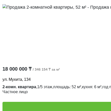
18 000 000 ₸
/ 346 154 ₸ за м²
ул. Мухита, 134
2-комн. квартира
,
1/5
этаж,
площадь:
52 м²,
кухня:
6 м²,
год 
Частное лицо