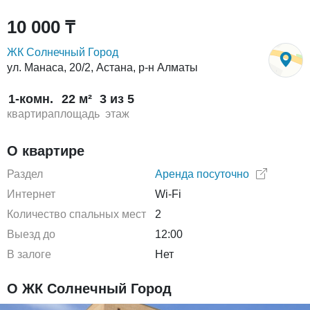
10 000 ₸
ЖК Солнечный Город
ул. Манаса, 20/2, Астана, р-н Алматы
1-комн.
22 м²
3 из 5
квартира
площадь
этаж
О квартире
Раздел
Аренда посуточно
Интернет
Wi-Fi
Количество спальных мест
2
Выезд до
12:00
В залоге
Нет
О ЖК Солнечный Город