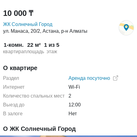
10 000 ₸
ЖК Солнечный Город
ул. Манаса, 20/2, Астана, р-н Алматы
1-комн.
22 м²
1 из 5
квартира
площадь
этаж
О квартире
Раздел
Аренда посуточно
Интернет
Wi-Fi
Количество спальных мест
2
Выезд до
12:00
В залоге
Нет
О ЖК Солнечный Город