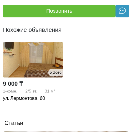
Позвонить
Похожие объявления
5 фото
9 000 ₸
1-комн.
2/5
эт.
31 м²
ул. Лермонтова, 60
Статьи