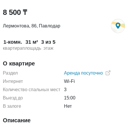
8 500 ₸
Лермонтова, 86, Павлодар
1-комн.
31 м²
3 из 5
квартира
площадь
этаж
О квартире
Раздел
Аренда посуточно
Интернет
Wi-Fi
Количество спальных мест
3
Выезд до
15:00
В залоге
Нет
Описание