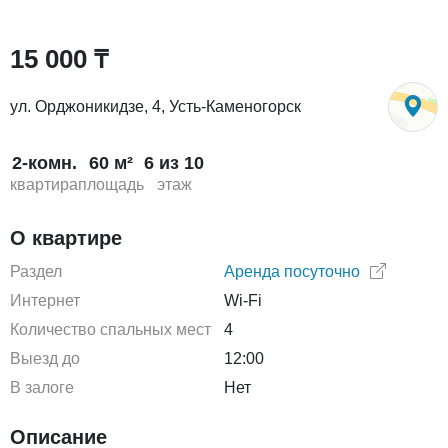
15 000 ₸
ул. Орджоникидзе, 4, Усть-Каменогорск
2-комн.
60 м²
6 из 10
квартира
площадь
этаж
О квартире
Раздел
Аренда посуточно
Интернет
Wi-Fi
Количество спальных мест
4
Выезд до
12:00
В залоге
Нет
Описание