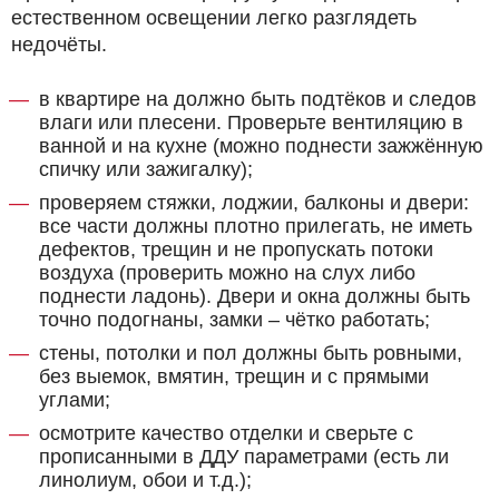
естественном освещении легко разглядеть
недочёты.
в квартире на должно быть подтёков и следов
влаги или плесени. Проверьте вентиляцию в
ванной и на кухне (можно поднести зажжённую
спичку или зажигалку);
проверяем стяжки, лоджии, балконы и двери:
все части должны плотно прилегать, не иметь
дефектов, трещин и не пропускать потоки
воздуха (проверить можно на слух либо
поднести ладонь). Двери и окна должны быть
точно подогнаны, замки – чётко работать;
стены, потолки и пол должны быть ровными,
без выемок, вмятин, трещин и с прямыми
углами;
осмотрите качество отделки и сверьте с
прописанными в ДДУ параметрами (есть ли
линолиум, обои и т.д.);