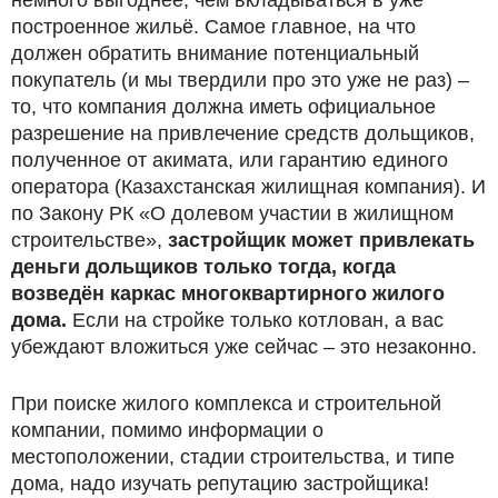
немного выгоднее, чем вкладываться в уже
построенное жильё. Самое главное, на что
должен обратить внимание потенциальный
покупатель (и мы твердили про это уже не раз) –
то, что компания должна иметь официальное
разрешение на привлечение средств дольщиков,
полученное от акимата, или гарантию единого
оператора (Казахстанская жилищная компания). И
по Закону РК «О долевом участии в жилищном
строительстве»,
застройщик может привлекать
деньги дольщиков только тогда, когда
возведён каркас многоквартирного жилого
дома.
Если на стройке только котлован, а вас
убеждают вложиться уже сейчас – это незаконно.
При поиске жилого комплекса и строительной
компании, помимо информации о
местоположении, стадии строительства, и типе
дома, надо изучать репутацию застройщика!