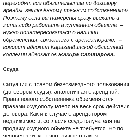
переходят все обязательства по договору
аренды, заключённому прежним собственником.
Поэтому если вы намерены сразу въехать и
жить либо работать в купленном объекте –
нужно поинтересоваться о наличии
обременения, связанного с арендаторами, ­–
говорит адвокат Карагандинской областной
коллегии адвокатов
Жазира Саттарова.
Ссуда
Ситуация с правом безвозмездного пользования
(договором ссуды), аналогичная с арендной.
Права нового собственника обременяются
правами ссудополучателя на весь срок действия
договора. Как и в случае с арендатором
недвижимости, согласия ссудополучателя на
продажу ссудного объекта не требуется. Но по-
человечески, конечно, лучше о таком