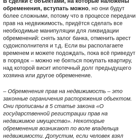
В сделки с объектами, на которые наложены
обременения, вступать можно
, но они будут
более сложными, потому что в процессе передачи
прав на недвижимость, придётся сделать все
необходимые манипуляции для ликвидации
обременений: снять залог банка, отменить арест
судоисполнителя и т.д. Если вы располагаете
временем и можете подождать, пока всё приведут
в порядок – можно не бояться покупать квартиру,
над которой висит ипотечный долг предыдущего
хозяина или другое обременение.
– Обременения прав на недвижимость – это
законные ограничения распоряжения объектом.
Они прописаны в 5 статье закона «О
государственной регистрации прав на
недвижимое имущество». Некоторые
обременения возникают по воле владельца
недвижимости. Допустим, если человек взял