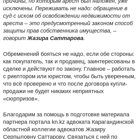
причины, по которым арест был наложен, уже
исключены. Переживать не надо: обращение в
суд с иском об освобождении недвижимости от
ареста – это предусмотренный законом способ
защиты прав собственника имущества, –
говорит
Жазира Саттарова
.
Обременений бояться не надо, если обе стороны:
как покупатель, так и продавец, заинтересованы в
сделке и действуют по закону. Главное – работать
с риелтором или юристом, чтобы быть уверенным,
что всё проверено и что после договора купли-
продажи не будет никаких неприятных
«сюрпризов».
Благодарим за помощь в подготовке материала
партнера портала kn.kz адвоката Карагандинской
областной коллегии адвокатов Жазиру
Серпыловну Саттарову. Связаться с ней по