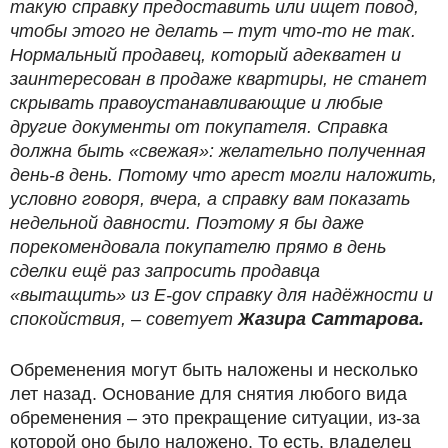
такую справку предоставить или ищет повод,
чтобы этого не делать – тут что-то не так.
Нормальный продавец, который адекватен и
заинтересован в продаже квартиры, не станет
скрывать правоустанавливающие и любые
другие документы от покупателя. Справка
должна быть «свежая»: желательно полученная
день-в день. Потому что арест могли наложить,
условно говоря, вчера, а справку вам показать
недельной давности. Поэтому я бы даже
порекомендовала покупателю прямо в день
сделки ещё раз запросить продавца
«вытащить» из E-gov справку для надёжности и
спокойствия, – советует
Жазира Саттарова.
Обременения могут быть наложены и несколько
лет назад. Основание для снятия любого вида
обременения – это прекращение ситуации, из-за
которой оно было наложено. То есть, владелец