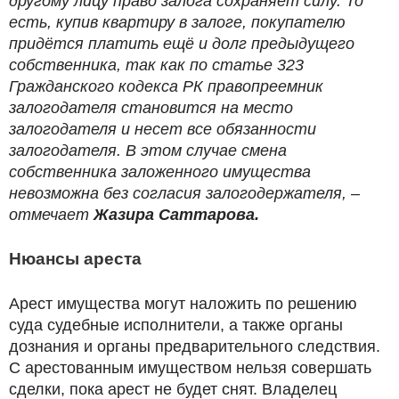
другому лицу право залога сохраняет силу. То
есть, купив квартиру в залоге, покупателю
придётся платить ещё и долг предыдущего
собственника, так как по статье 323
Гражданского кодекса РК правопреемник
залогодателя становится на место
залогодателя и несет все обязанности
залогодателя. В этом случае смена
собственника заложенного имущества
невозможна без согласия залогодержателя, –
отмечает
Жазира Саттарова.
Нюансы ареста
Арест имущества могут наложить по решению
суда судебные исполнители, а также органы
дознания и органы предварительного следствия.
С арестованным имуществом нельзя совершать
сделки, пока арест не будет снят. Владелец