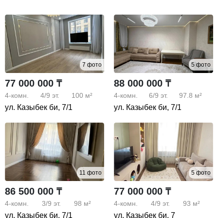
7 фото
5 фото
77 000 000 ₸
88 000 000 ₸
4-комн.
4/9
эт.
100 м²
4-комн.
6/9
эт.
97.8 м²
ул. Казыбек би, 7/1
ул. Казыбек би, 7/1
11 фото
5 фото
86 500 000 ₸
77 000 000 ₸
4-комн.
3/9
эт.
98 м²
4-комн.
4/9
эт.
93 м²
ул. Казыбек би, 7/1
ул. Казыбек би, 7