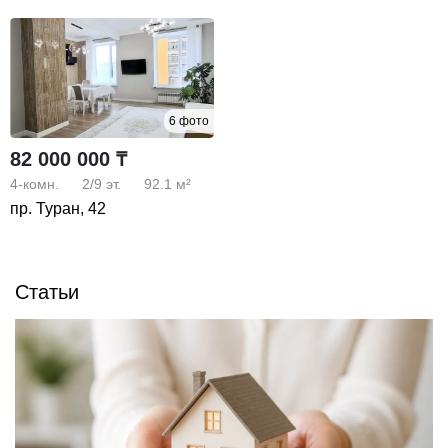
6 фото
82 000 000 ₸
4-комн.
2/9
эт.
92.1 м²
пр. Туран, 42
Статьи