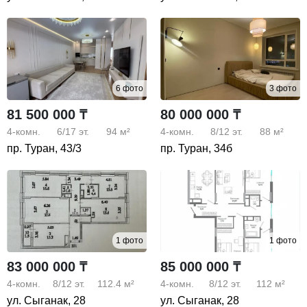
6 фото
3 фото
81 500 000 ₸
80 000 000 ₸
4-комн.
6/17
эт.
94 м²
4-комн.
8/12
эт.
88 м²
пр. Туран, 43/3
пр. Туран, 34б
1 фото
1 фото
83 000 000 ₸
85 000 000 ₸
4-комн.
8/12
эт.
112.4 м²
4-комн.
8/12
эт.
112 м²
ул. Сыганак, 28
ул. Сыганак, 28