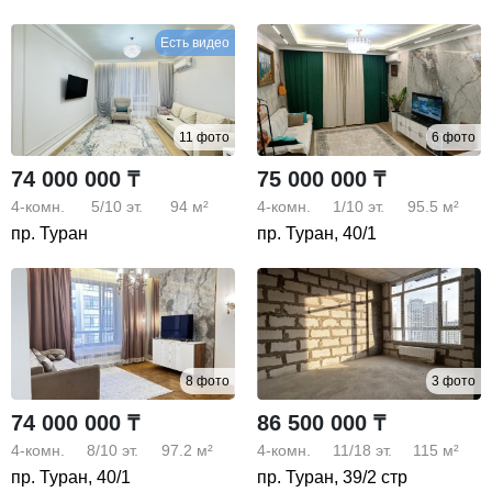
Есть видео
11 фото
6 фото
74 000 000 ₸
75 000 000 ₸
4-комн.
5/10
эт.
94 м²
4-комн.
1/10
эт.
95.5 м²
пр. Туран
пр. Туран, 40/1
8 фото
3 фото
74 000 000 ₸
86 500 000 ₸
4-комн.
8/10
эт.
97.2 м²
4-комн.
11/18
эт.
115 м²
пр. Туран, 40/1
пр. Туран, 39/2 стр