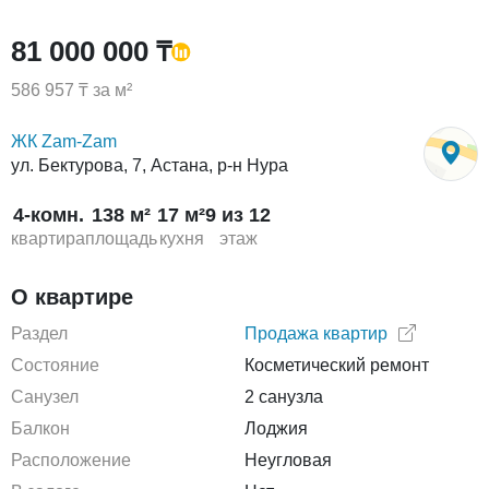
81 000 000 ₸
586 957 ₸ за м²
ЖК Zam-Zam
ул. Бектурова, 7, Астана, р-н Нура
4-комн.
138 м²
17 м²
9 из 12
квартира
площадь
кухня
этаж
О квартире
Раздел
Продажа квартир
Состояние
Косметический ремонт
Санузел
2 санузла
Балкон
Лоджия
Расположение
Неугловая