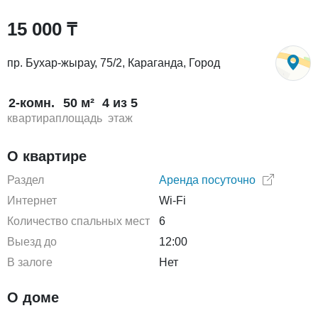
15 000 ₸
пр. Бухар-жырау, 75/2, Караганда, Город
2-комн.
50 м²
4 из 5
квартира
площадь
этаж
О квартире
Раздел
Аренда посуточно
Интернет
Wi-Fi
Количество спальных мест
6
Выезд до
12:00
В залоге
Нет
О доме