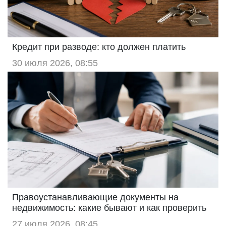
Кредит при разводе: кто должен платить
30 июля 2026, 08:55
Правоустанавливающие документы на
недвижимость: какие бывают и как проверить
27 июля 2026, 08:45