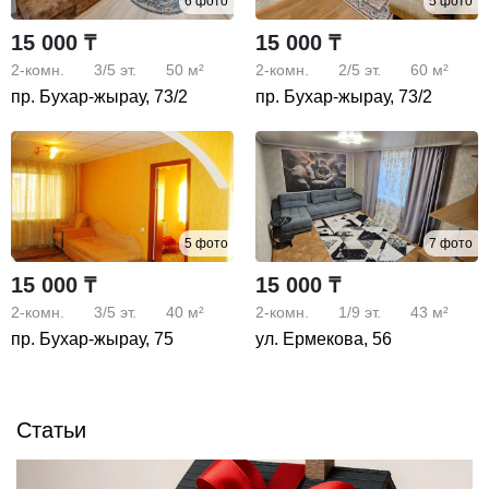
6 фото
5 фото
15 000 ₸
15 000 ₸
2-комн.
3/5
эт.
50 м²
2-комн.
2/5
эт.
60 м²
пр. Бухар-жырау, 73/2
пр. Бухар-жырау, 73/2
5 фото
7 фото
15 000 ₸
15 000 ₸
2-комн.
3/5
эт.
40 м²
2-комн.
1/9
эт.
43 м²
пр. Бухар-жырау, 75
ул. Ермекова, 56
Статьи