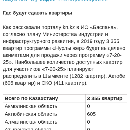
Где будут сдавать квартиры
Как рассказали порталу kn.kz в ИО «Баспана»,
согласно плану Министерства индустрии и
инфраструктурного развития, в 2019 году 3 355
квартир программы «Нурлы жер» будет выделено
акиматами для продажи через программу «7-20-
25». Наибольшее количество доступных квартир
для участников «7-20-25» планируют
распределить в Шымкенте (1282 квартир), Актобе
(605 квартир) и СКО (411 квартир).
Всего по Казахстану
3 355 квартир
Акмолинская область
0
Актюбинская область
605
Алматинская область
0
Атырауская область
0