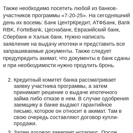
Также необходимо посетить любой из банков-
участников программы «7-20-25». На сегодняшний
день их восемь: Банк ЦентрКредит, АТФБанк, Bank
RBK, ForteBank, Цеснабанк, Евразийский банк,
Сбербанк и Халык банк. Нужно написать
заявление на выдачу ипотеки и представить все
запрашиваемые документы. Также следует
предупредить акимат, что документы в банк сданы
и при необходимости нужно продлить бронь.
Кредитный комитет банка рассматривает
заявку участника программы, а затем
принимает решение о выдаче ипотечного
займа либо отказе в нем. В случае одобрения
заемщику в банке выдают гарантийное
письмо, которое он относит в акимат. Там в
свою очередь составляют договор купли-
продажи.
Затем договор заверяет нотариус. После