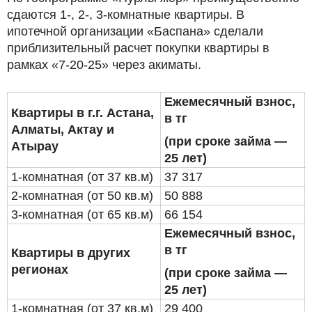
сдаются 1-, 2-, 3-комнатные квартиры. В
ипотечной организации «Баспана» сделали
приблизительный расчет покупки квартиры в
рамках «7-20-25» через акиматы.
Ежемесячный взнос,
Квартиры в г.г. Астана,
в тг
Алматы, Актау и
(при сроке займа —
Атырау
25 лет)
1-комнатная (от 37 кв.м)
37 317
2-комнатная (от 50 кв.м)
50 888
3-комнатная (от 65 кв.м)
66 154
Ежемесячный взнос,
в тг
Квартиры в других
регионах
(при сроке займа —
25 лет)
1-комнатная (от 37 кв.м)
29 400