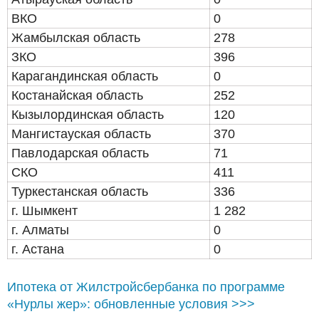
ВКО
0
Жамбылская область
278
ЗКО
396
Карагандинская область
0
Костанайская область
252
Кызылординская область
120
Мангистауская область
370
Павлодарская область
71
СКО
411
Туркестанская область
336
г. Шымкент
1 282
г. Алматы
0
г. Астана
0
Ипотека от Жилстройсбербанка по программе
«Нурлы жер»: обновленные условия >>>