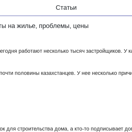
Статьи
ты на жилье, проблемы, цены
годня работают несколько тысяч застройщиков. У ка
очти половины казахстанцев. У нее несколько причи
ок для строительства дома, а кто-то подписывает до