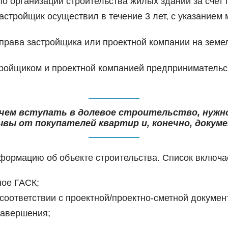
по организации строительства жилых зданий за счет
астройщик осуществил в течение 3 лет, с указанием
рава застройщика или проектной компании на земел
ройщиком и проектной компанией предпринимательс
 чем вступать в долевое строительство, нуж
вы от покупателей квартир и, конечно, докум
формацию об объекте строительства. Список включа
ное ГАСК;
соответствии с проектной/проектно-сметной докумен
 завершения;