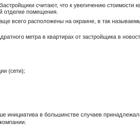
астройщики считают, что к увеличению стоимости 
ей отделке помещения.
аще всего расположены на окраине, в так называем
дратного метра в квартирах от застройщика в ново
и (сети);
ше инициатива в большинстве случаев принадлежала
компании.