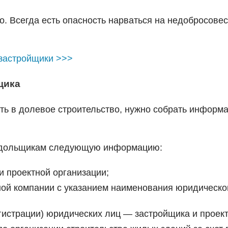
. Всегда есть опасность нарваться на недобросове
 застройщики >>>
щика
ть в долевое строительство, нужно собрать информ
м дольщикам следующую информацию:
 проектной организации;
ной компании с указанием наименования юридическо
гистрации) юридических лиц — застройщика и проек