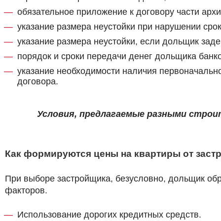
обязательное приложение к договору части архи
указание размера неустойки при нарушении сро
указание размера неустойки, если дольщик зад
порядок и сроки передачи денег дольщика банк
указание необходимости наличия первоначально
договора.
Условия, предлагаемые разными стро
Как формируются цены на квартиры от заст
При выборе застройщика, безусловно, дольщик обр
факторов.
Использование дорогих кредитных средств.