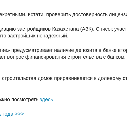
ретными. Кстати, проверить достоверность лицензии
иацию застройщиков Казахстана (АЗК). Список участ
 что застройщик ненадежный.
ве» предусматривает наличие депозита в банке втор
ет вопрос финансирования строительства с банком.
 строительства домов приравнивается к долевому с
ожно посмотреть
здесь
.
выгода >>>