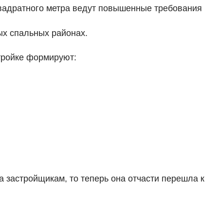
квадратного метра ведут повышенные требования
ых спальных районах.
стройке формируют:
 застройщикам, то теперь она отчасти перешла к