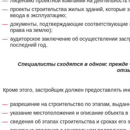
лицензию проектной компании на деятельность 
проекты строительства жилых зданий, которые з
ввода в эксплуатацию;
документы, подтверждающие соответствующие п
права на землю);
аудиторское заключение об осуществлении заст
последний год.
Специалисты сходятся в одном: прежде
отзы
Кроме этого, застройщик должен предоставлять ин
разрешение на строительство по этапам, выдан
указание местоположения и описание объекта в 
сведения об этапах строительства и сроках его