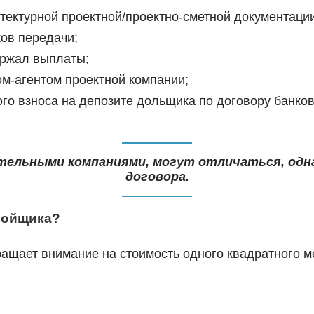
тектурной проектной/проектно-сметной документаци
ков передачи;
ержал выплаты;
ом-агентом проектной компании;
го взноса на депозите дольщика по договору банков
ительными компаниями, могут отличаться, од
договора.
ройщика?
ащает внимание на стоимость одного квадратного м