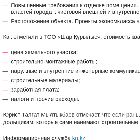
Повышенные требования к отделке помещения. З
властей города к чистовой внешней и внутренн
Расположение объекта. Проекты экономкласса ч
Как отметили в ТОО «Шар Құрылыс», стоимость ква
цена земельного участка;
строительно-монтажные работы;
наружные и внутренние инженерные коммуникаци
строительные материалы;
заработная плата;
налоги и прочие расходы.
Юрист Талгат Мылтыкбаев отмечает, что если рань
дольщикам, которые сами нанимают строительные 
Информационная служба
kn.kz