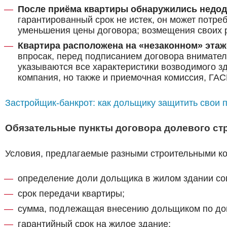
После приёма квартиры обнаружились недод
гарантированный срок не истек, он может потре
уменьшения цены договора; возмещения своих р
Квартира расположена на «незаконном» этаж
впросак, перед подписанием договора внимател
указываются все характеристики возводимого зд
компания, но также и приемочная комиссия, ГАС
Застройщик-банкрот: как дольщику защитить свои 
Обязательные пункты договора долевого ст
Условия, предлагаемые разными строительными ком
определение доли дольщика в жилом здании сог
срок передачи квартиры;
сумма, подлежащая внесению дольщиком по дого
гарантийный срок на жилое здание;