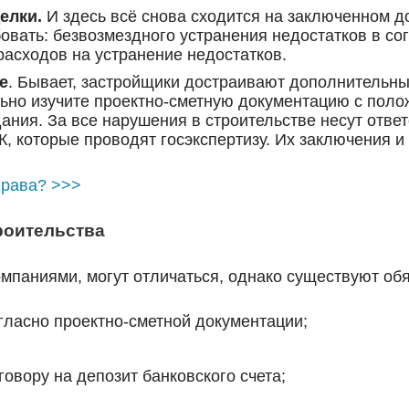
елки
.
И здесь всё снова сходится на заключенном д
бовать: безвозмездного устранения недостатков в с
асходов на устранение недостатков.
е
. Бывает, застройщики достраивают дополнительные
ьно изучите проектно-сметную документацию с поло
ания. За все нарушения в строительстве несут ответ
К, которые проводят госэкспертизу. Их заключения 
права? >>>
роительства
паниями, могут отличаться, однако существуют обяз
ласно проектно-сметной документации;
вору на депозит банковского счета;