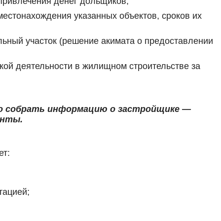
 привлечения денег дольщиков;
 местонахождения указанных объектов, сроков их
ьный участок (решение акимата о предоставлении
кой деятельности в жилищном строительстве за
но собрать информацию о застройщике —
енты.
ет:
тацией;