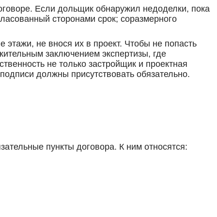
оговоре. Если дольщик обнаружил недоделки, пока
огласованный сторонами срок; соразмерного
 этажи, не внося их в проект. Чтобы не попасть
жительным заключением экспертизы, где
ственность не только застройщик и проектная
и подписи должны присутствовать обязательно.
ательные пункты договора. К ним относятся: