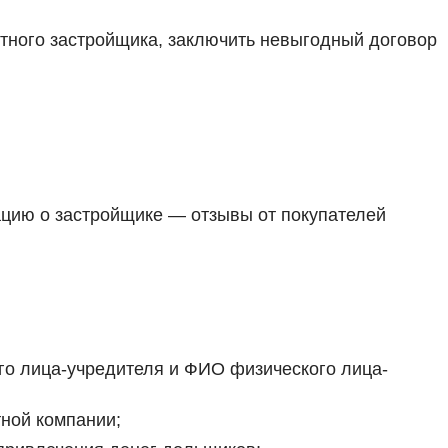
стного застройщика, заключить невыгодный договор
ацию о застройщике — отзывы от покупателей
го лица-учредителя и ФИО физического лица-
тной компании;