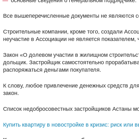
основные сведения о генеральном подрядчике.
Все вышеперечисленные документы не являются сек
Строительные компании, кроме того, создали Ассоц
неучастие в Ассоциации не является показателем,
Закон «О долевом участии в жилищном строительст
дольщик. Застройщик самостоятельно прорабатыва
распоряжаться деньгами покупателя.
К слову, любое привлечение денежных средств для
закон.
Список недобросовестных застройщиков Астаны м
Купить квартиру в новостройке в кризис: риск или 