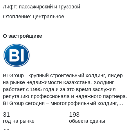
Лифт: пассажирский и грузовой
Отопление: центральное
О застройщике
BI Group - крупный строительный холдинг, лидер
на рынке недвижимости Казахстана. Холдинг
работает с 1995 года и за это время заслужил
репутацию профессионала и надежного партнера.
BI Group сегодня – многопрофильный холдинг,
структуру которой составляют дивизионы и
31
193
дирекции в различных сферах строительства,
год на рынке
объекта сданы
девелопмента и инжиниринга.