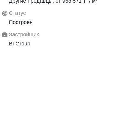
Другие продавцы: от 968 571 ₸ / м²
Статус
Построен
Застройщик
BI Group