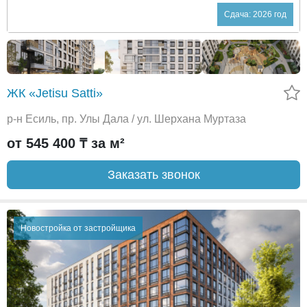
Сдача: 2026 год
ЖК «Jetisu Satti»
р-н Есиль, пр. Улы Дала / ул. Шерхана Муртаза
от 545 400 ₸ за м²
Заказать звонок
Новостройка от застройщика