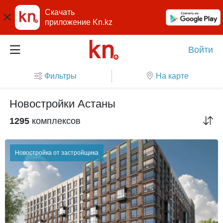
Скачать
приложение Kn.kz
Войти
Фильтры
На карте
Новостройки Астаны
1295
комплексов
Новостройка от застройщика