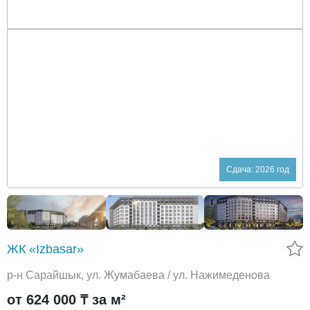
Сдача: 2026 год
ЖК «Izbasar»
р-н Сарайшык, ул. Жумабаева / ул. Нажимеденова
от 624 000 ₸ за м²