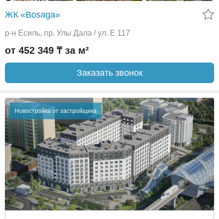
ЖК «Bosaga»
р-н Есиль, пр. Улы Дала / ул. Е 117
от 452 349 ₸ за м²
Заказать звонок
Новостройка от застройщика