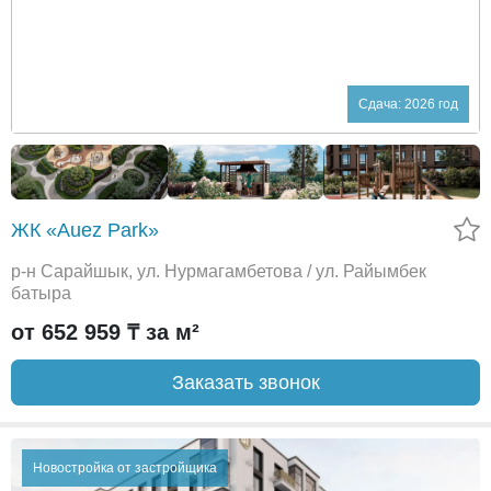
Сдача: 2026 год
ЖК «Auez Park»
р-н Сарайшык, ул. Нурмагамбетова / ул. Райымбек
батыра
от 652 959 ₸ за м²
Заказать звонок
Новостройка от застройщика