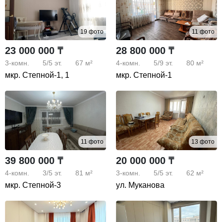
Реальному покупателю – приятная скидка!
Не упустите шанс приобрести по-настоящему уютную и
19 фото
11 фото
стильную квартиру в современном жилом комплексе.
23 000 000 ₸
28 800 000 ₸
Звоните прямо сейчас!
3-комн.
5/5
эт.
67 м²
4-комн.
5/9
эт.
80 м²
мкр. Степной-1, 1
мкр. Степной-1
11 фото
13 фото
39 800 000 ₸
20 000 000 ₸
4-комн.
3/5
эт.
81 м²
3-комн.
5/5
эт.
62 м²
мкр. Степной-3
ул. Муканова