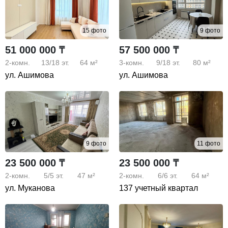
15 фото
9 фото
51 000 000 ₸
57 500 000 ₸
2-комн.
13/18
эт.
64 м²
3-комн.
9/18
эт.
80 м²
ул. Ашимова
ул. Ашимова
9 фото
11 фото
23 500 000 ₸
23 500 000 ₸
2-комн.
5/5
эт.
47 м²
2-комн.
6/6
эт.
64 м²
ул. Муканова
137 учетный квартал