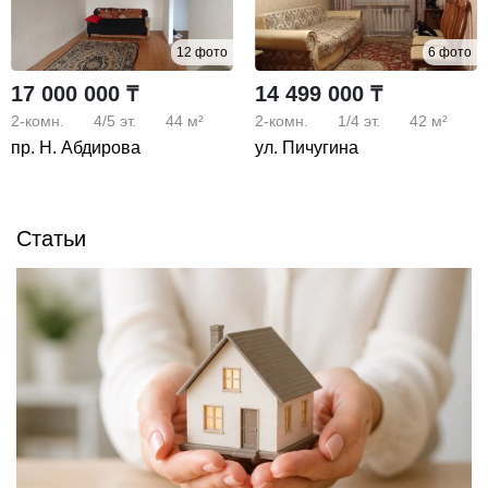
12 фото
6 фото
17 000 000 ₸
14 499 000 ₸
2-комн.
4/5
эт.
44 м²
2-комн.
1/4
эт.
42 м²
пр. Н. Абдирова
ул. Пичугина
Статьи