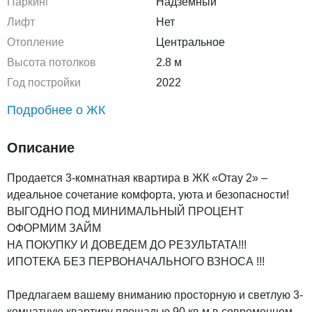
Паркинг
Надземный
Лифт
Нет
Отопление
Центральное
Высота потолков
2.8 м
Год постройки
2022
Подробнее о ЖК
Описание
Продается 3-комнатная квартира в ЖК «Отау 2» –
идеальное сочетание комфорта, уюта и безопасности!
ВЫГОДНО ПОД МИНИМАЛЬНЫЙ ПРОЦЕНТ
ОФОРМИМ ЗАЙМ
НА ПОКУПКУ И ДОВЕДЕМ ДО РЕЗУЛЬТАТА!!!
ИПОТЕКА БЕЗ ПЕРВОНАЧАЛЬНОГО ВЗНОСА !!!
Предлагаем вашему вниманию просторную и светлую 3-
комнатную квартиру площадью 90 кв.м в современном