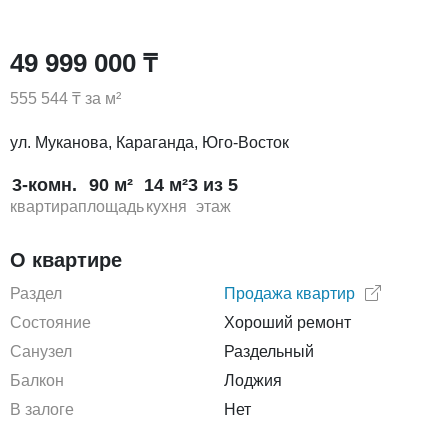
49 999 000 ₸
555 544 ₸ за м²
ул. Муканова, Караганда, Юго-Восток
3-комн.
90 м²
14 м²
3 из 5
квартира
площадь
кухня
этаж
О квартире
Раздел
Продажа квартир
Состояние
Хороший ремонт
Санузел
Раздельный
Балкон
Лоджия
В залоге
Нет