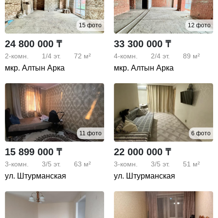
15 фото
12 фото
24 800 000 ₸
33 300 000 ₸
2-комн.
1/4
эт.
72 м²
4-комн.
2/4
эт.
89 м²
мкр. Алтын Арка
мкр. Алтын Арка
11 фото
6 фото
15 899 000 ₸
22 000 000 ₸
3-комн.
3/5
эт.
63 м²
3-комн.
3/5
эт.
51 м²
ул. Штурманская
ул. Штурманская