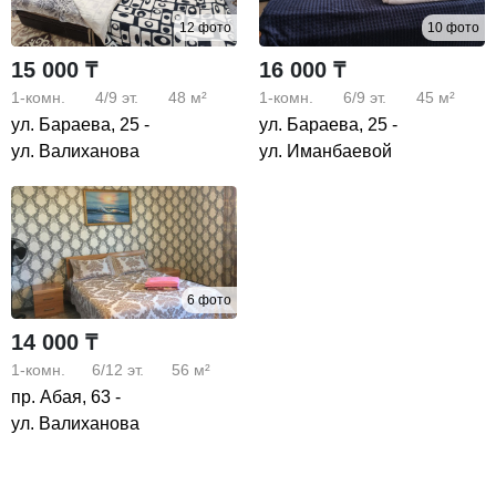
12 фото
10 фото
15 000 ₸
16 000 ₸
1-комн.
4/9
эт.
48 м²
1-комн.
6/9
эт.
45 м²
ул. Бараева, 25 -
ул. Бараева, 25 -
ул. Валиханова
ул. Иманбаевой
6 фото
14 000 ₸
1-комн.
6/12
эт.
56 м²
пр. Абая, 63 -
ул. Валиханова