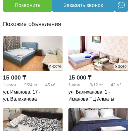
Позвонить
Заказать звонок
Похожие объявления
4 фото
5 фото
15 000 ₸
15 000 ₸
1-комн.
9/24
эт.
45 м²
1-комн.
3/12
эт.
42 м²
ул. Иманова, 17 -
ул. Валиханова, 1 -
ул. Валиханова
Иманова,ТЦ Алматы