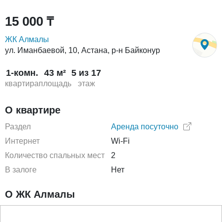
15 000 ₸
ЖК Алмалы
ул. Иманбаевой, 10, Астана, р-н Байконур
1-комн.
43 м²
5 из 17
квартира
площадь
этаж
О квартире
Раздел
Аренда посуточно
Интернет
Wi-Fi
Количество спальных мест
2
В залоге
Нет
О ЖК Алмалы