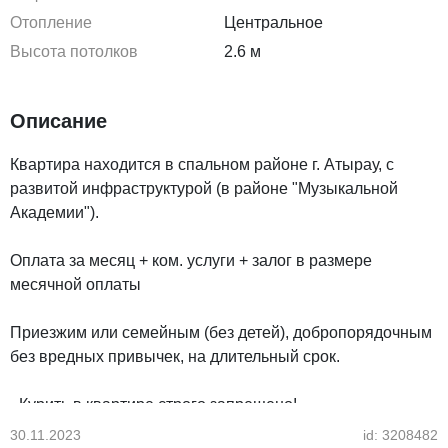
Отопление
Центральное
Высота потолков
2.6 м
Описание
Квартира находится в спальном районе г. Атырау, с
развитой инфраструктурой (в районе "Музыкальной
Академии").
Оплата за месяц + ком. услуги + залог в размере
месячной оплаты
Приезжим или семейным (без детей), добропорядочным
без вредных привычек, на длительный срок.
- Курить в квартире строго запрещено!
30.11.2023
id: 3208482