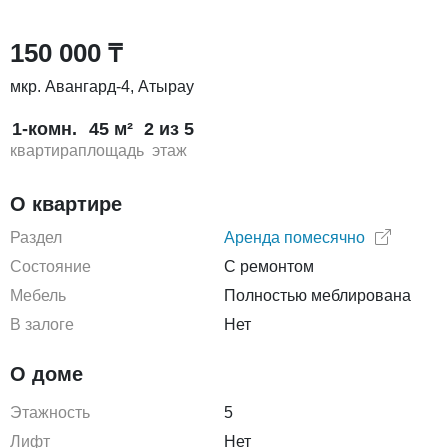
150 000 ₸
мкр. Авангард-4, Атырау
1-комн.
45 м²
2 из 5
квартира
площадь
этаж
О квартире
Раздел
Аренда помесячно
Состояние
С ремонтом
Мебель
Полностью меблирована
В залоге
Нет
О доме
Этажность
5
Лифт
Нет