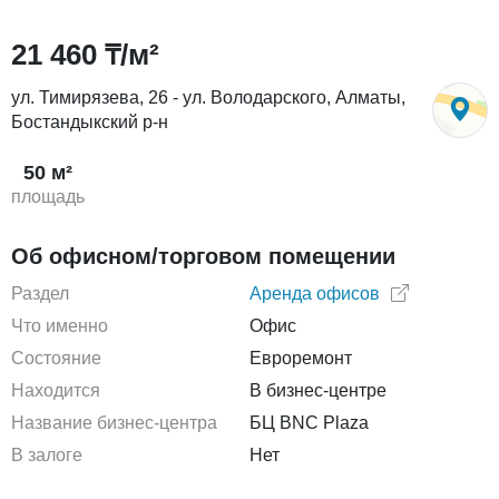
21 460 ₸/м²
ул. Тимирязева, 26 - ул. Володарского, Алматы,
Бостандыкский р-н
50 м²
площадь
Об офисном/торговом помещении
Раздел
Аренда офисов
Что именно
Офис
Состояние
Евроремонт
Находится
В бизнес-центре
Название бизнес-центра
БЦ BNC Plaza
В залоге
Нет