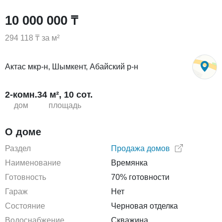
10 000 000 ₸
294 118 ₸ за м²
Актас мкр-н, Шымкент, Абайский р-н
2-комн.
34 м², 10 сот.
дом
площадь
О доме
Раздел
Продажа домов
Наименование
Времянка
Готовность
70% готовности
Гараж
Нет
Состояние
Черновая отделка
Водоснабжение
Скважина