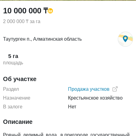
10 000 000 ₸
2 000 000 ₸ за га
Таутурген п., Алматинская область
5 га
площадь
Об участке
Раздел
Продажа участков
Назначение
Крестьянское хозяйство
В залоге
Нет
Описание
Ровный, делимый, вода., в пригороде, государственный