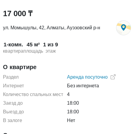
17 000 ₸
ул. Момышулы, 42, Алматы, Ауэзовский р-н
1-комн.
45 м²
1 из 9
квартира
площадь
этаж
О квартире
Раздел
Аренда посуточно
Интернет
Без интернета
Количество спальных мест
4
Заезд до
18:00
Выезд до
18:00
В залоге
Нет