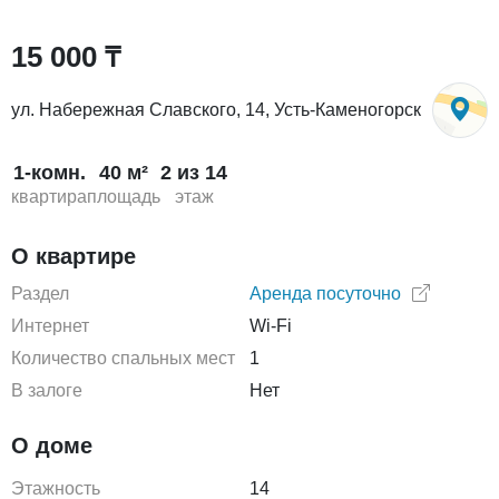
15 000 ₸
ул. Набережная Славского, 14, Усть-Каменогорск
1-комн.
40 м²
2 из 14
квартира
площадь
этаж
О квартире
Раздел
Аренда посуточно
Интернет
Wi-Fi
Количество спальных мест
1
В залоге
Нет
О доме
Этажность
14