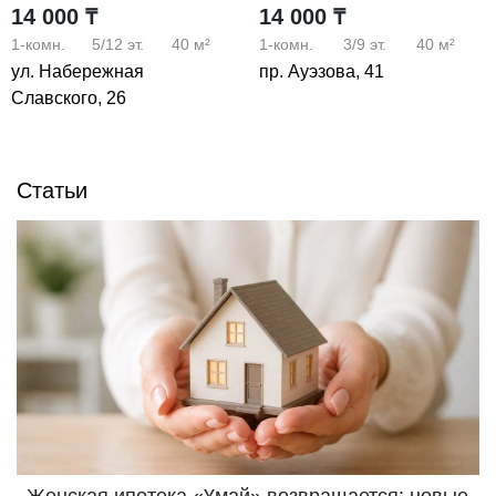
14 000 ₸
14 000 ₸
1-комн.
5/12
эт.
40 м²
1-комн.
3/9
эт.
40 м²
ул. Набережная
пр. Ауэзова, 41
Славского, 26
Статьи
Женская ипотека «Ұмай» возвращается: новые