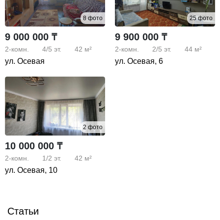
8 фото
25 фото
9 000 000 ₸
9 900 000 ₸
2-комн.
4/5
эт.
42 м²
2-комн.
2/5
эт.
44 м²
ул. Осевая
ул. Осевая, 6
2 фото
10 000 000 ₸
2-комн.
1/2
эт.
42 м²
ул. Осевая, 10
Статьи