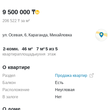
9 500 000 ₸
206 522 ₸ за м²
ул. Осевая, 6, Караганда, Михайловка
2-комн.
46 м²
7 м²
5 из 5
квартира
площадь
кухня
этаж
О квартире
Раздел
Продажа квартир
Балкон
Есть
Расположение
Неугловая
В залоге
Нет
О доме