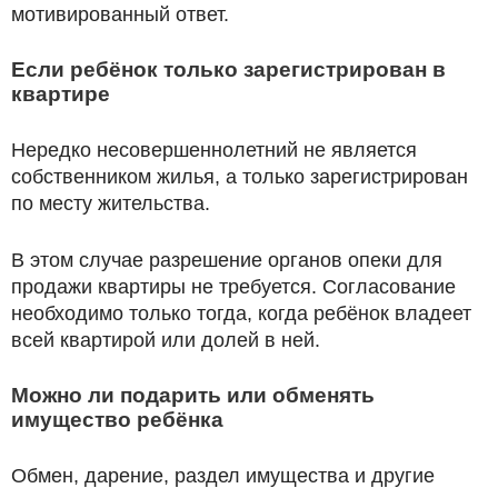
мотивированный ответ.
Если ребёнок только зарегистрирован в
квартире
Нередко несовершеннолетний не является
собственником жилья, а только зарегистрирован
по месту жительства.
В этом случае разрешение органов опеки для
продажи квартиры не требуется. Согласование
необходимо только тогда, когда ребёнок владеет
всей квартирой или долей в ней.
Можно ли подарить или обменять
имущество ребёнка
Обмен, дарение, раздел имущества и другие