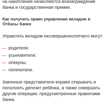
на накопления начисляются вознаграждение
банка и государственная премия.
Как получить право управления вкладом в
Отбасы банке
Управлять вкладом несовершеннолетнего могут:
родители;
усыновители;
опекуны;
попечители.
Законные представители вправе открывать и
пополнять депозит ребёнка, а также совершать
другие операции, предусмотренные правилами
банка.