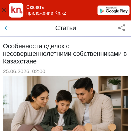
Скачать
приложение Kn.kz
Статьи
Особенности сделок с
несовершеннолетними собственниками в
Казахстане
25.06.2026, 02:00