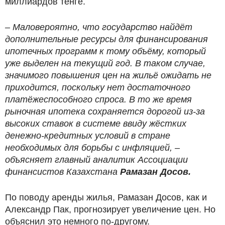
миллиардов тенге.
– Маловероятно, что государство найдёт
дополнительные ресурсы для финансирования
ипотечных программ к тому объёму, который
уже выделен на текущий год. В таком случае,
значимого повышения цен на жильё ожидать не
приходится, поскольку нет достаточного
платёжеспособного спроса. В то же время
рыночная ипотека сохраняется дорогой из-за
высоких ставок в системе ввиду жёстких
денежно-кредитных условий в стране
необходимых для борьбы с инфляцией, ­–
объясняет главный аналитик Ассоциации
финансистов Казахстана
Рамазан Досов.
По поводу аренды жилья, Рамазан Досов, как и
Александр Пак, прогнозирует увеличение цен. Но
объяснил это немного по-другому.