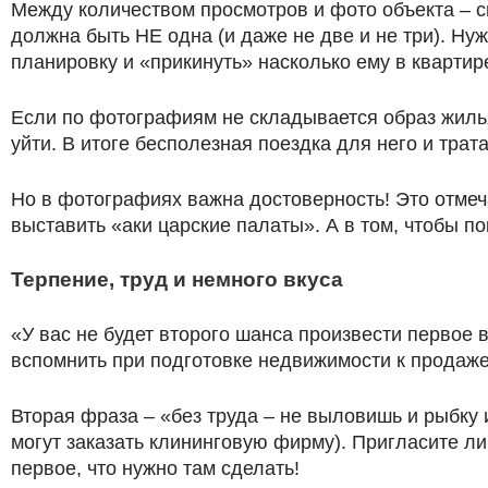
Между количеством просмотров и фото объекта – с
должна быть НЕ одна (и даже не две и не три). Ну
планировку и «прикинуть» насколько ему в квартир
Если по фотографиям не складывается образ жилья,
уйти. В итоге бесполезная поездка для него и трат
Но в фотографиях важна достоверность! Это отмеча
выставить «аки царские палаты». А в том, чтобы по
Терпение, труд и немного вкуса
«У вас не будет второго шанса произвести первое 
вспомнить при подготовке недвижимости к продаже
Вторая фраза – «без труда – не выловишь и рыбку и
могут заказать клининговую фирму). Пригласите ли
первое, что нужно там сделать!