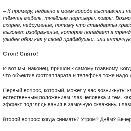
– К примеру, недавно в моем городе выставляли н
тёмная мебель, тяжёлые портьеры, ковры. Возмо
скорее, недоумение, потому что стандарты крас
вызовет изображение, которое попадает в тренды
увидев обои как у своей прабабушки, или античну
Стоп! Снято!
И вот мы, наконец, пришли к самому главному. Ког
что объектив фотоаппарата и телефона тоже надо х
Первый вопрос, который, может у вас возникнуть: 
естественным положением глаз человека и тем, как
эффект подглядывания в замочную скважину. Глаза
Второй вопрос: когда снимать? Утром? Днём? Вече