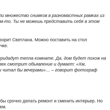
 или множество снимков в разномастных рамках из
им-то. Ты не можешь представить себя в этом
ворит Светлана. Можно поставить на стол
чке.
 придадут тепла комнате. Да, дом будет похож на
ек смотрит объявление и думает: «Хм,
 и читал бы вечерами»… – говорит фотограф
тобы срочно делать ремонт и сменить интерьер. Но
ем.