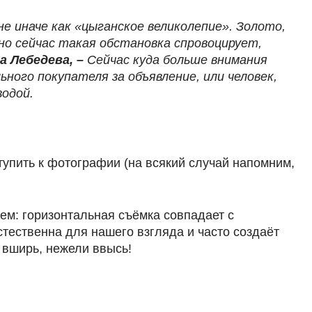
не иначе как «цыганское великолепие». Золото,
но сейчас такая обстановка спровоцирует,
 Лебедева, –
Сейчас куда больше внимания
ного покупателя за объявление, или человек,
водой.
тупить к фотографии (на всякий случай напомним,
аем: горизонтальная съёмка совпадает с
стественна для нашего взгляда и часто создаёт
 вширь, нежели ввысь!