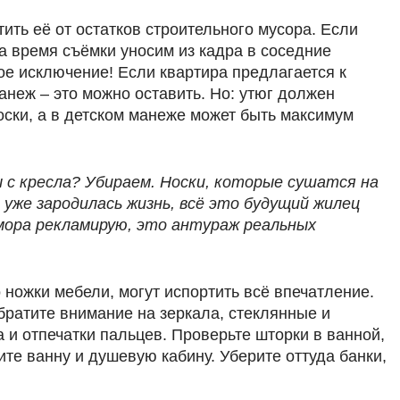
ить её от остатков строительного мусора. Если
На время съёмки уносим из кадра в соседние
ое исключение! Если квартира предлагается к
манеж – это можно оставить. Но: утюг должен
носки, а в детском манеже может быть максимум
ы с кресла? Убираем. Носки, которые сушатся на
 уже зародилась жизнь, всё это будущий жилец
юмора рекламирую, это антураж реальных
ножки мебели, могут испортить всё впечатление.
братите внимание на зеркала, стеклянные и
а и отпечатки пальцев. Проверьте шторки в ванной,
те ванну и душевую кабину. Уберите оттуда банки,