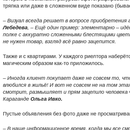
тряпка или даже в сложенном виде показано (бывает
– Визуал всегда решает в вопросе приобретени
Лебедева
, – Ещё один пример: элементарно – ид
полке с аккуратно сложенными блестящими цветн
не нужен товар, взгляд всё равно зацепится.
Также и с квартирами. У каждого риелтора наберёт
магическим образом как-то приложилось.
– Иногда клиент покупает даже не совсем то, чт
влюбился в жильё! И вот не совсем не на том эта
смотрит, размышляет и прям зацепило человека ч
Караганде
Ольга Ивко.
Пустые объявления без фото даже не просматрива
– В наше информационное время, когда мы все см