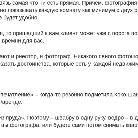
вязь самая что ни есть прямая. Причём, фотография
жно показывать каждую комнату как минимум с двух р
е будет удобно.
 то пришедший к вам клиент может уже с порога пон
а времни для вас.
ют и риелтор, и фотограф. Никакого явного фотошоп
казать достоинства, которые есть у каждой недвижимо
впечатление» – когда-то резонно подметила Коко Шан
/аренде.
з пруда». Поэтому – швабру в одну руку, ведро – в 
 вы фотографа, или будете сами потом снимать кварт