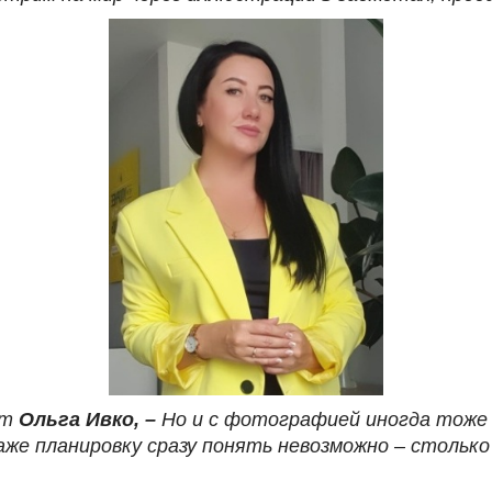
ит
Ольга Ивко, –
Но и с фотографией иногда тоже 
аже планировку сразу понять невозможно – столько