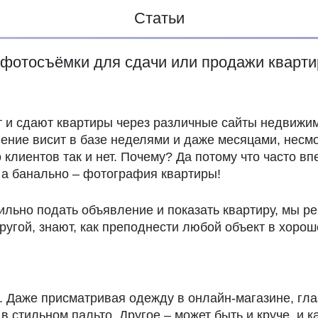
Статьи
й фотосъёмки для сдачи или продажи кварт
 сдают квартиры через различные сайты недвижимос
ение висит в базе неделями и даже месяцами, несмот
 клиентов так и нет. Почему? Да потому что часто в
… а банально – фотография квартиры!
авильно подать объявление и показать квартиру, мы
угой, знают, как преподнести любой объект в хорош
. Даже присматривая одежду в онлайн-магазине, гла
стильном пальто. Другое – может быть и круче, и ка