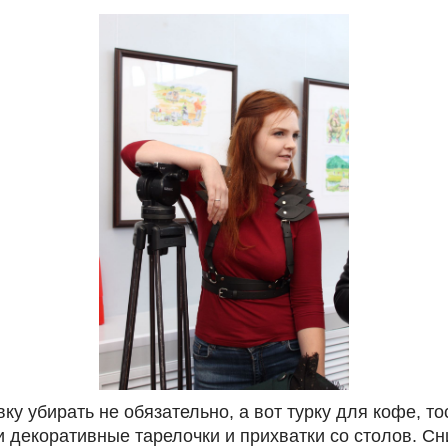
у убирать не обязательно, а вот турку для кофе, то
и декоративные тарелочки и прихватки со столов. Сн