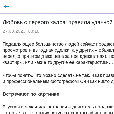
Любовь с первого кадра: правила удачно
27.03.2023, 08:18
Подавляющее большинство людей сейчас продают и
просмотров и выгодная сделка, а у других – объявл
нередко при этом даже цена за неё адекватная). Но
квартиры, или какие-то другие её характеристики
Чтобы понять, что можно сделать не так, и как пр
и профессиональным фотографом! Они как никто др
Встречают по картинке
Вкусная и яркая иллюстрация – двигатель продажи
которые в нескольких ракурсах сфотографированы в 