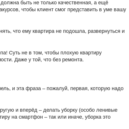
 должна быть не только качественная, а ещё
акурсов, чтобы клиент смог представить в уме вашу
ять, что ему квартира не подошла, развернуться и
а! Суть не в том, чтобы плохую квартиру
сти. Даже у той, что без ремонта.
ель, и эта фраза – пожалуй, первая, которую надо
другую и вперёд – делать уборку (особо ленивые
иру на смартфон – так или иначе, уборка это