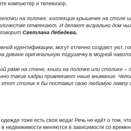
те компьютер и телевизор.
Ангелочки на полочке, коллекция крышечек на столе
оличестве отвлекают. И делают визуально дом чь
 говорит
Светлана Лебедева.
вной идентификации, могут отлично создают уют, го
на диване оригинальную подушечку в модной наволо
ой раме на стене, книги на полочке или столике –
но такие кадры привлекают наше внимание. Челов
а этот столик я бы поставил свою любимую лампу
в одежде тоже есть своя мода! Речь не идёт о том, ч
 и в недвижимости меняются в зависимости со времен