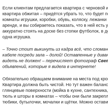
Если клиентам предлагается квартира с черновой и
квартира обжитая – придётся убрать то, что будет
комнаты игрушки, коробки, обувь, коляску, лежанк
аренде, и вы собираетесь показать, что в ней есть 
аккуратно стоять на доске без стопки футболок, в 
одна игрушка.
– Точно стоит выкинуть из кадра всё, что слома
кабеле посреди зала – долой! Оставленные у дива
видеть не должен! – перечисляет фотограф
Свет
объявлений, которые я видела в интернете!
Обязательно обращаем внимание на места под кров
Квартира должна быть чистой. Но тут важен балан
глянцевые поверхности (мойка в кухне, сантехника,
тюль и шторы в комнатах – чтобы они были закрепл
тюбики, бутылочки, мочалки и щётки. Можно остави