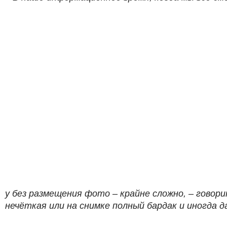
у без размещения фото – крайне сложно, – говор
нечёткая или на снимке полный бардак и иногда д