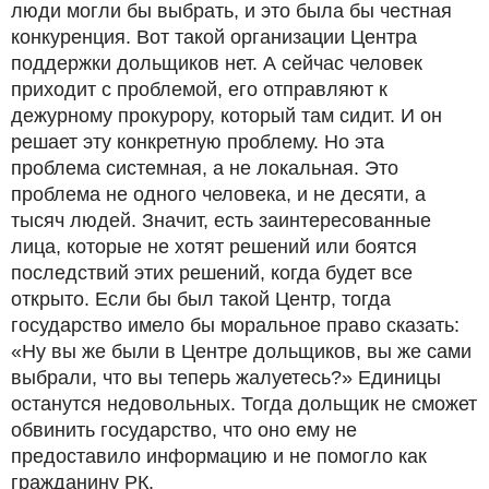
люди могли бы выбрать, и это была бы честная
конкуренция. Вот такой организации Центра
поддержки дольщиков нет. А сейчас человек
приходит с проблемой, его отправляют к
дежурному прокурору, который там сидит. И он
решает эту конкретную проблему. Но эта
проблема системная, а не локальная. Это
проблема не одного человека, и не десяти, а
тысяч людей. Значит, есть заинтересованные
лица, которые не хотят решений или боятся
последствий этих решений, когда будет все
открыто. Если бы был такой Центр, тогда
государство имело бы моральное право сказать:
«Ну вы же были в Центре дольщиков, вы же сами
выбрали, что вы теперь жалуетесь?» Единицы
останутся недовольных. Тогда дольщик не сможет
обвинить государство, что оно ему не
предоставило информацию и не помогло как
гражданину РК.