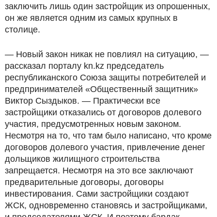
заключить лишь один застройщик из опрошенных,
он же является одним из самых крупных в
столице.
— Новый закон никак не повлиял на ситуацию, —
рассказал порталу kn.kz председатель
республиканского Союза защиты потребителей и
предпринимателей «Общественный защитник»
Виктор Сыздыков. — Практически все
застройщики отказались от договоров долевого
участия, предусмотренных новым законом.
Несмотря на то, что там было написано, что кроме
договоров долевого участия, привлечение денег
дольщиков жилищного строительства
запрещается. Несмотря на это все заключают
предварительные договоры, договоры
инвестирования. Сами застройщики создают
ЖСК, одновременно становясь и застройщиками,
и председателями ЖСК. И поэтому бардак