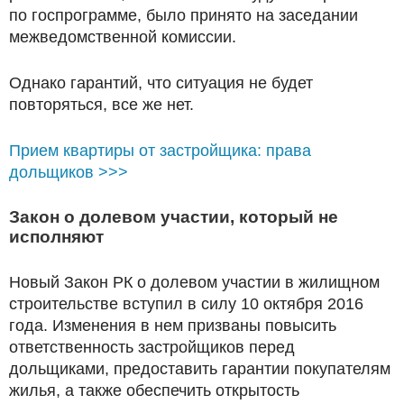
по госпрограмме, было принято на заседании
межведомственной комиссии.
Однако гарантий, что ситуация не будет
повторяться, все же нет.
Прием квартиры от застройщика: права
дольщиков >>>
Закон о долевом участии, который не
исполняют
Новый Закон РК о долевом участии в жилищном
строительстве вступил в силу 10 октября 2016
года. Изменения в нем призваны повысить
ответственность застройщиков перед
дольщиками, предоставить гарантии покупателям
жилья, а также обеспечить открытость