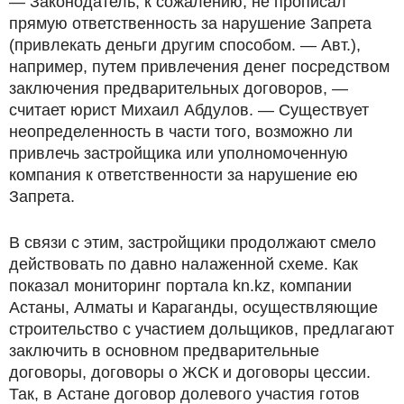
— Законодатель, к сожалению, не прописал
прямую ответственность за нарушение Запрета
(привлекать деньги другим способом. — Авт.),
например, путем привлечения денег посредством
заключения предварительных договоров, —
считает юрист Михаил Абдулов. — Существует
неопределенность в части того, возможно ли
привлечь застройщика или уполномоченную
компания к ответственности за нарушение ею
Запрета.
В связи с этим, застройщики продолжают смело
действовать по давно налаженной схеме. Как
показал мониторинг портала kn.kz, компании
Астаны, Алматы и Караганды, осуществляющие
строительство с участием дольщиков, предлагают
заключить в основном предварительные
договоры, договоры о ЖСК и договоры цессии.
Так, в Астане договор долевого участия готов