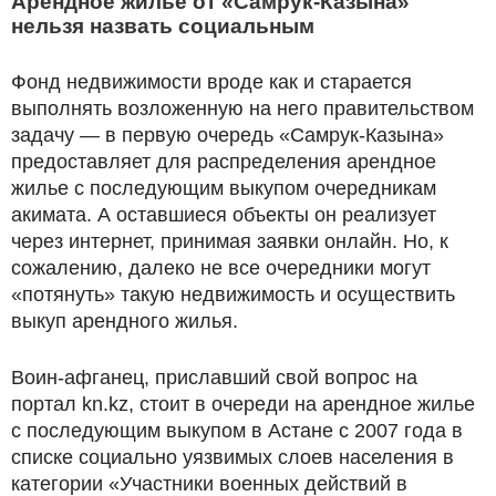
Арендное жилье от «Самрук-Казына»
нельзя назвать социальным
Фонд недвижимости вроде как и старается
выполнять возложенную на него правительством
задачу — в первую очередь «Самрук-Казына»
предоставляет для распределения арендное
жилье с последующим выкупом очередникам
акимата. А оставшиеся объекты он реализует
через интернет, принимая заявки онлайн. Но, к
сожалению, далеко не все очередники могут
«потянуть» такую недвижимость и осуществить
выкуп арендного жилья.
Воин-афганец, приславший свой вопрос на
портал kn.kz, стоит в очереди на арендное жилье
с последующим выкупом в Астане с 2007 года в
списке социально уязвимых слоев населения в
категории «Участники военных действий в