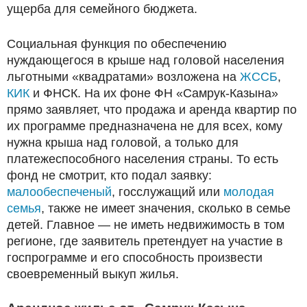
ущерба для семейного бюджета.
Социальная функция по обеспечению
нуждающегося в крыше над головой населения
льготными «квадратами» возложена на
ЖССБ
,
КИК
и ФНСК. На их фоне ФН «Самрук-Казына»
прямо заявляет, что продажа и аренда квартир по
их программе предназначена не для всех, кому
нужна крыша над головой, а только для
платежеспособного населения страны. То есть
фонд не смотрит, кто подал заявку:
малообеспеченый
, госслужащий или
молодая
семья
, также не имеет значения, сколько в семье
детей. Главное — не иметь недвижимость в том
регионе, где заявитель претендует на участие в
госпрограмме и его способность произвести
своевременный выкуп жилья.