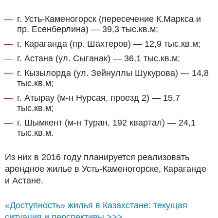
г. Усть-Каменогорск (пересечение К.Маркса и
пр. Есенберлина) — 39,3 тыс.кв.м;
г. Караганда (пр. Шахтеров) — 12,9 тыс.кв.м;
г. Астана (ул. Сыганак) — 36,1 тыс.кв.м;
г. Кызылорда (ул. Зейнуллы Шукурова) — 14,8
тыс.кв.м;
г. Атырау (м-н Нурсая, проезд 2) — 15,7
тыс.кв.м;
г. Шымкент (м-н Туран, 192 квартал) — 24,1
тыс.кв.м.
Из них в 2016 году планируется реализовать
арендное жилье в Усть-Каменогорске, Караганде
и Астане.
«Доступность» жилья в Казахстане: текущая
ситуация и перспективы >>>