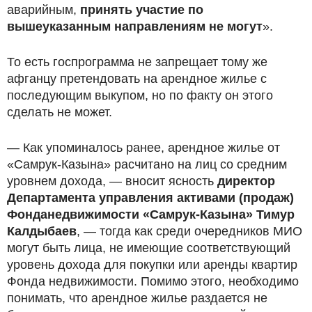
аварийным,
принять участие по
вышеуказанным направлениям не могут
».
То есть госпрограмма не запрещает тому же
афганцу претендовать на арендное жилье с
последующим выкупом, но по факту он этого
сделать не может.
— Как упоминалось ранее, арендное жилье от
«Самрук-Казына» расчитано на лиц со средним
уровнем дохода, — вносит ясность
д
иректор
Департамента управления активами
(
продаж
)
Фонда
недвижимости «Самрук-Казына» Тимур
Калдыбаев
, — тогда как среди очередников МИО
могут быть лица, не имеющие соответствующий
уровень дохода для покупки или аренды квартир
Фонда недвижимости. Помимо этого, необходимо
понимать, что арендное жилье раздается не