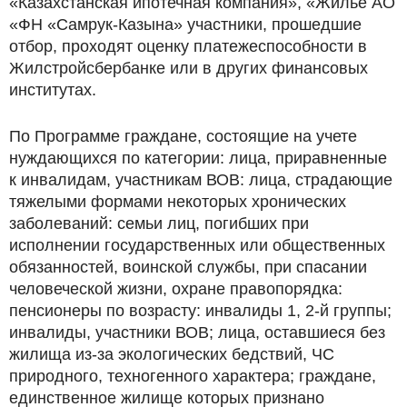
«Казахстанская ипотечная компания», «Жилье АО
«ФН «Самрук-Казына» участники, прошедшие
отбор, проходят оценку платежеспособности в
Жилстройсбербанке или в других финансовых
институтах.
По Программе граждане, состоящие на учете
нуждающихся по категории: лица, приравненные
к инвалидам, участникам ВОВ: лица, страдающие
тяжелыми формами некоторых хронических
заболеваний: семьи лиц, погибших при
исполнении государственных или общественных
обязанностей, воинской службы, при спасании
человеческой жизни, охране правопорядка:
пенсионеры по возрасту: инвалиды 1, 2-й группы;
инвалиды, участники ВОВ; лица, оставшиеся без
жилища из-за экологических бедствий, ЧС
природного, техногенного характера; граждане,
единственное жилище которых признано