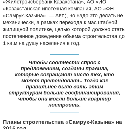
«Жилстройсбербанк Казахстана», АО «ИО
«Казахстанская ипотечная компания, АО «ФН
«Самрук-Казына». — Авт.), но надо это делать не
механически, а рамках перехода к масштабной
жилищной политике, целью которой должно стать
постепенное доведение объема строительства до
1 кв.м на душу населения в год.
Чтобы соотнести спрос с
предложением, созданы правила,
которые сокращают число тех, кто
может претендовать. Тогда как
правильнее было дать этим
структурам больше госфинансирования,
чтобы они могли больше квартир
построить.
Планы строительства «Самрук-Казына» на
2016 год