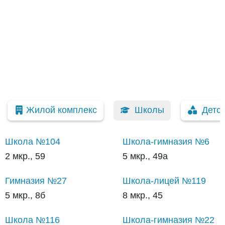
Жилой комплекс
Школы
Детс
Школа №104
Школа-гимназия №6
2 мкр., 59
5 мкр., 49а
Гимназия №27
Школа-лицей №119
5 мкр., 8б
8 мкр., 45
Школа №116
Школа-гимназия №22