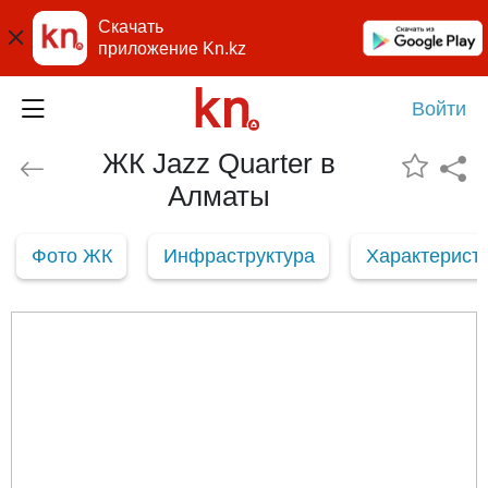
Скачать
приложение Kn.kz
Войти
ЖК Jazz Quarter в
Алматы
Фото ЖК
Инфраструктура
Характерист