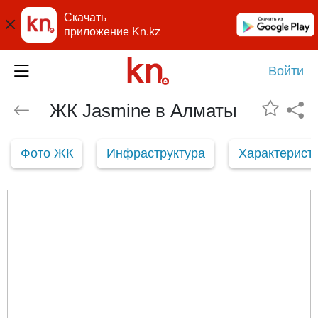
Скачать
приложение Kn.kz
Войти
ЖК Jasmine в Алматы
Фото ЖК
Инфраструктура
Характерист