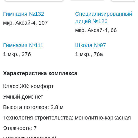
Гимназия №132
Специализированный
лицей №126
мкр. Аксай-4, 107
мкр. Аксай-4, 66
Гимназия №111
Школа №97
1 мкр., 37б
1 мкр., 76а
Характеристика комплекса
Класс ЖК: комфорт
Умный дом: нет
Высота потолков: 2.8 м
Технология строительства: монолитно-каркасная
Этажность: 7