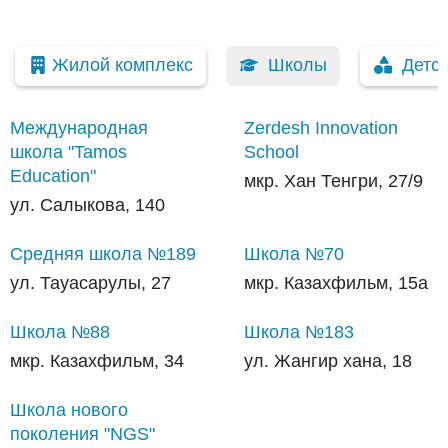
Жилой комплекс
Школы
Детс
Международная
Zerdesh Innovation
школа "Tamos
School
Education"
мкр. Хан Тенгри, 27/9
ул. Салыкова, 140
Средняя школа №189
Школа №70
ул. Тауасарулы, 27
мкр. Казахфильм, 15а
Школа №88
Школа №183
мкр. Казахфильм, 34
ул. Жангир хана, 18
Школа нового
поколения "NGS"