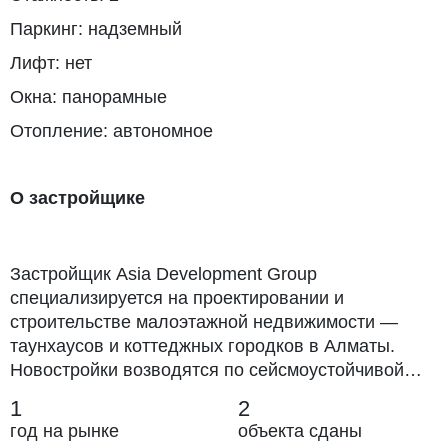
Паркинг: надземный
Лифт: нет
Окна: панорамные
Отопление: автономное
О застройщике
Застройщик Asia Development Group
специализируется на проектировании и
строительстве малоэтажной недвижимости —
таунхаусов и коттеджных городков в Алматы.
Новостройки возводятся по сейсмоустойчивой
монолитно-каркасной и кирпичной технологиям,
1
2
фасады отделаны экологичными материалами.
год на рынке
объекта сданы
Квартиры отличаются высокими потолками и