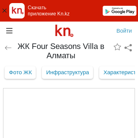
Скачать
приложение Kn.kz
Войти
ЖК Four Seasons Villa в
Алматы
Фото ЖК
Инфраструктура
Характерист