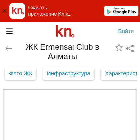
Скачать
приложение Kn.kz
Войти
ЖК Ermensai Club в
Алматы
Фото ЖК
Инфраструктура
Характерист