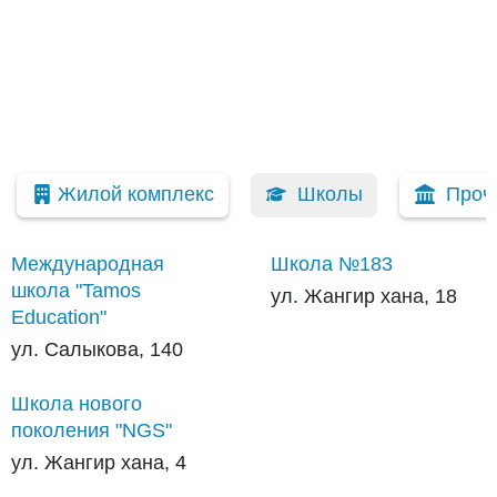
Жилой комплекс
Школы
Проч
Международная
Школа №183
школа "Tamos
ул. Жангир хана, 18
Education"
ул. Салыкова, 140
Школа нового
поколения "NGS"
ул. Жангир хана, 4