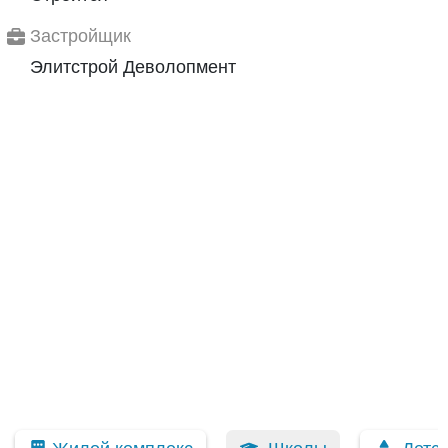
Застройщик
Элитстрой Деволопмент