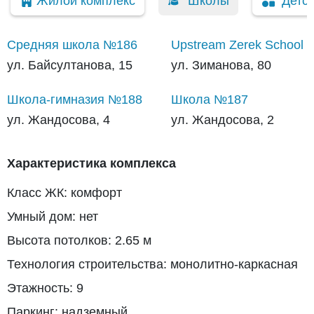
Жилой комплекс
Школы
Детс
Средняя школа №186
Upstream Zerek School
ул. Байсултанова, 15
ул. Зиманова, 80
Школа-гимназия №188
Школа №187
ул. Жандосова, 4
ул. Жандосова, 2
Характеристика комплекса
Класс ЖК: комфорт
Умный дом: нет
Высота потолков: 2.65 м
Технология строительства: монолитно-каркасная
Этажность: 9
Паркинг: надземный