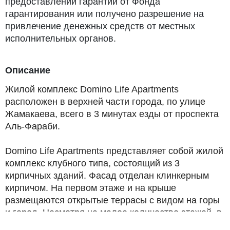
предоставлении гарантии от Фонда
гарантирования или получено разрешение на
привлечение денежных средств от местных
исполнительных органов.
Описание
Жилой комплекс Domino Life Apartments
расположен в верхней части города, по улице
Жамакаева, всего в 3 минутах езды от проспекта
Аль-Фараби.
Domino Life Apartments представляет собой жилой
комплекс клубного типа, состоящий из 3
кирпичных зданий. Фасад отделан клинкерным
кирпичом. На первом этаже и на крыше
размещаются открытые террасы с видом на горы
и город. Несмотря на малое количество этажей, в
каждой секции предусмотрены современные