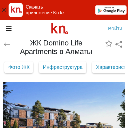
Скачать
приложение Kn.kz
Войти
ЖК Domino Life
Apartments в Алматы
Фото ЖК
Инфраструктура
Характерист