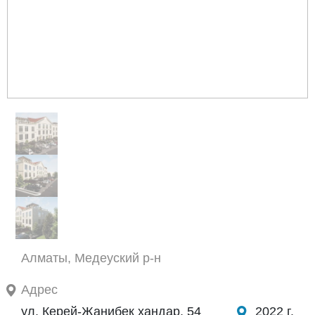
Алматы, Медеуский р-н
Адрес
ул. Керей-Жанибек хандар, 54
2022 г.