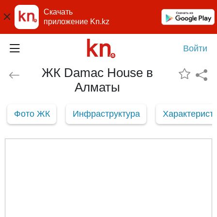
Скачать
приложение Kn.kz
Войти
ЖК Damac House в
Алматы
Фото ЖК
Инфраструктура
Характерист