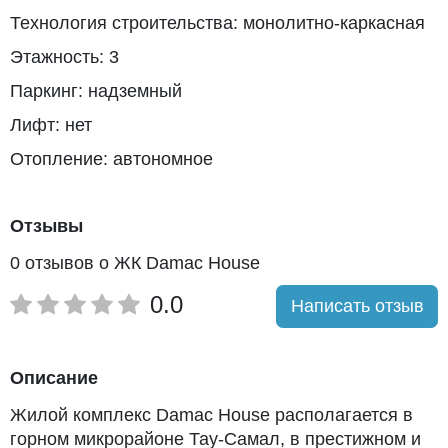
Технология строительства: монолитно-каркасная
Этажность: 3
Паркинг: надземный
Лифт: нет
Отопление: автономное
Отзывы
0 отзывов о ЖК Damac House
0.0
Написать отзыв
Описание
Жилой комплекс Damac House располагается в
горном микрорайоне Тау-Самал, в престижном и