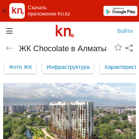
Скачать
приложение Kn.kz
Войти
ЖК Chocolate в Алматы
Фото ЖК
Инфраструктура
Характерист