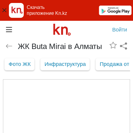
Скачать
приложение Kn.kz
Войти
ЖК Buta Mirai в Алматы
Фото ЖК
Инфраструктура
Продажа от 