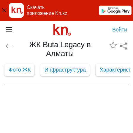
Скачать
приложение Kn.kz
Войти
ЖК Buta Legacy в
Алматы
Фото ЖК
Инфраструктура
Характерист