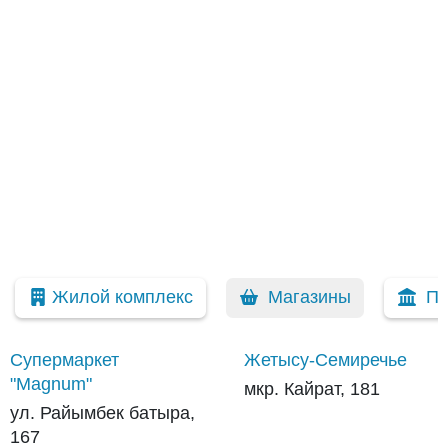
Жилой комплекс
Магазины
Пр
Супермаркет
Жетысу-Семиречье
"Magnum"
мкр. Кайрат, 181
ул. Райымбек батыра,
167