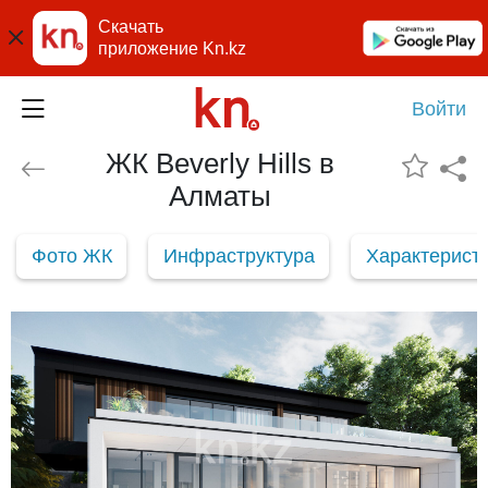
Скачать
приложение Kn.kz
Войти
ЖК Beverly Hills в
Алматы
Фото ЖК
Инфраструктура
Характерист