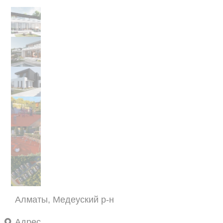
Алматы, Медеуский р-н
Адрес