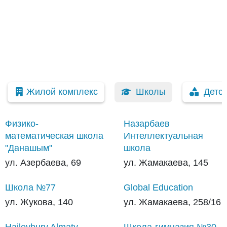
Жилой комплекс
Школы
Детс
Физико-
Назарбаев
математическая школа
Интеллектуальная
"Данашым"
школа
ул. Азербаева, 69
ул. Жамакаева, 145
Школа №77
Global Education
ул. Жукова, 140
ул. Жамакаева, 258/16