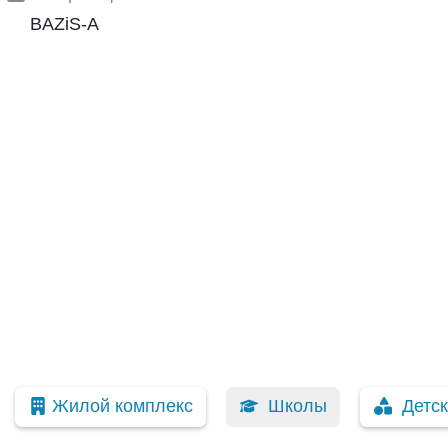
BAZiS-A
Жилой комплекс
Школы
Детс