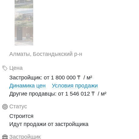
Алматы, Бостандыкский р-н
Цена
Застройщик: от 1 800 000 ₸ / м²
Динамика цен
Условия продажи
Другие продавцы: от 1 546 012 ₸ / м²
Статус
Строится
Идут продажи от застройщика
Застройщик