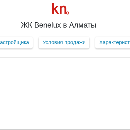
ЖК Benelux в Алматы
застройщика
Условия продажи
Характерист