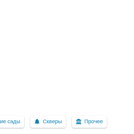
кие сады
Скверы
Прочее