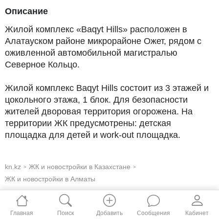
Описание
Жилой комплекс «Baqyt Hills» расположен в
Алатауском районе микрорайоне Ожет, рядом с
оживленной автомобильной магистралью
Северное Кольцо.
Жилой комплекс Baqyt Hills состоит из 3 этажей и
цокольного этажа, 1 блок. Для безопасности
жителей дворовая территория огорожена. На
территории ЖК предусмотрены: детская
площадка для детей и work-out площадка.
kn.kz
ЖК и новостройки в Казахстане
>
>
ЖК и новостройки в Алматы
Главная
Поиск
Добавить
Сообщения
Кабинет