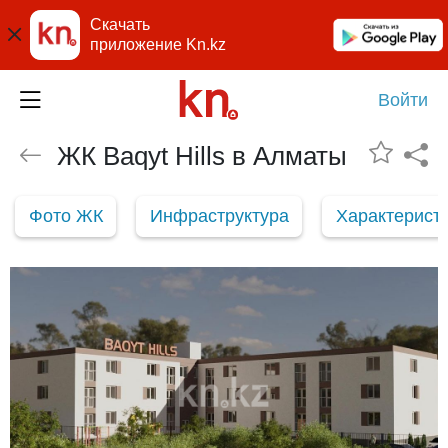
Скачать
приложение Kn.kz
Войти
ЖК Baqyt Hills в Алматы
Фото ЖК
Инфраструктура
Характерист