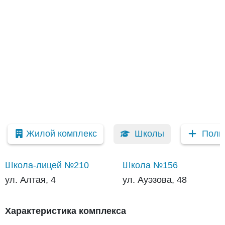
Жилой комплекс
Школы
Поли
Школа-лицей №210
Школа №156
ул. Алтая, 4
ул. Ауэзова, 48
Характеристика комплекса