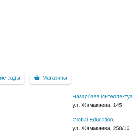
кие сады
Магазины
Назарбаев Интеллекту
ул. Жамакаева, 145
Global Education
ул. Жамакаева, 258/16