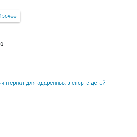
Прочее
60
-интернат для одаренных в спорте детей