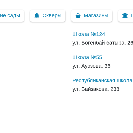
кие сады
Скверы
Магазины
Школа №124
ул. Богенбай батыра, 2
Школа №55
ул. Ауэзова, 36
Республиканская школа
ул. Байзакова, 238