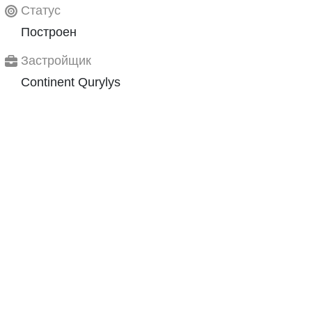
Статус
Построен
Застройщик
Continent Qurylys