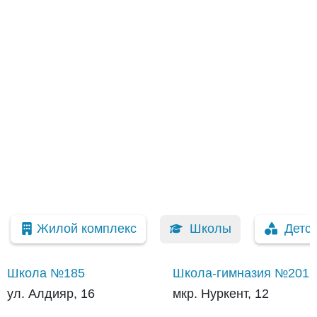
Жилой комплекс
Школы
Детс
Школа №185
Школа-гимназия №201
ул. Алдияр, 16
мкр. Нуркент, 12