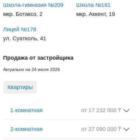
Школа-гимназия №209
Школа №181
мкр. Ботакоз, 2
мкр. Аккент, 19
Лицей №178
ул. Суатколь, 41
Продажа от застройщика
Актуально на 24 июля 2026
Квартиры
1-комнатная
от 17 232 000 ₸
2-комнатная
от 27 090 000 ₸