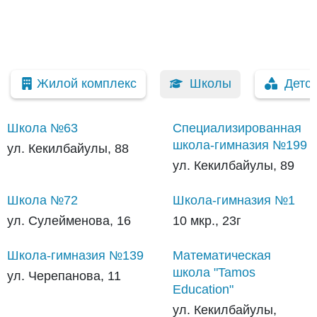
Жилой комплекс
Школы
Детс
Школа №63
Специализированная
школа-гимназия №199
ул. Кекилбайулы, 88
ул. Кекилбайулы, 89
Школа №72
Школа-гимназия №1
ул. Сулейменова, 16
10 мкр., 23г
Школа-гимназия №139
Математическая
школа "Tamos
ул. Черепанова, 11
Education"
ул. Кекилбайулы,