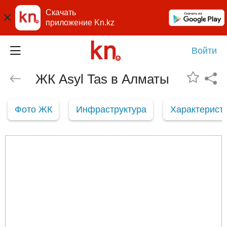
Скачать
приложение Kn.kz
Войти
ЖК Asyl Tas в Алматы
Фото ЖК
Инфраструктура
Характерист