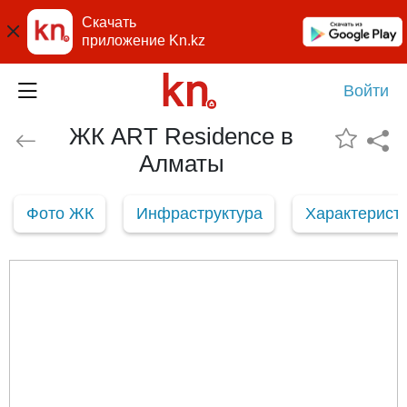
Скачать
приложение Kn.kz
Войти
ЖК ART Residence в
Алматы
Фото ЖК
Инфраструктура
Характерист