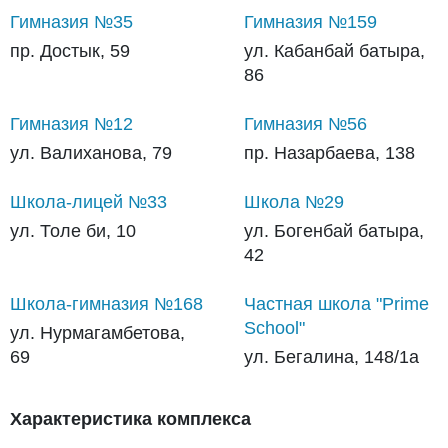
Гимназия №35
Гимназия №159
пр. Достык, 59
ул. Кабанбай батыра,
86
Гимназия №12
Гимназия №56
ул. Валиханова, 79
пр. Назарбаева, 138
Школа-лицей №33
Школа №29
ул. Толе би, 10
ул. Богенбай батыра,
42
Школа-гимназия №168
Частная школа "Prime
School"
ул. Нурмагамбетова,
69
ул. Бегалина, 148/1а
Характеристика комплекса