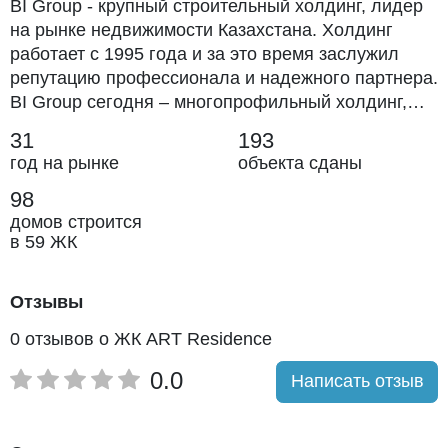
BI Group - крупный строительный холдинг, лидер
на рынке недвижимости Казахстана. Холдинг
работает с 1995 года и за это время заслужил
репутацию профессионала и надежного партнера.
BI Group сегодня – многопрофильный холдинг,
структуру которой составляют дивизионы и
31
193
дирекции в различных сферах строительства,
год на рынке
объекта сданы
девелопмента и инжиниринга.
98
домов строится
в 59 ЖК
Отзывы
0 отзывов о ЖК ART Residence
0.0
Написать отзыв