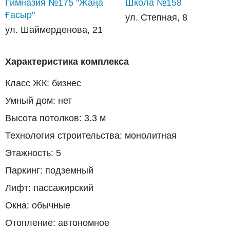
Гимназия №175 "Жаңа
Школа №158
Ғасыр"
ул. Степная, 8
ул. Шаймерденова, 21
Характеристика комплекса
Класс ЖК: бизнес
Умный дом: нет
Высота потолков: 3.3 м
Технология строительства: монолитная
Этажность: 5
Паркинг: подземный
Лифт: пассажирский
Окна: обычные
Отопление: автономное