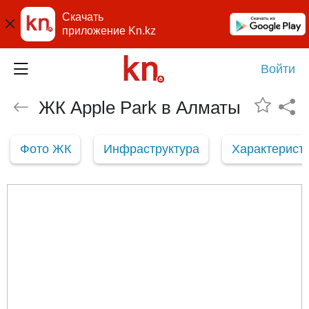
Скачать
приложение Kn.kz
Войти
ЖК Apple Park в Алматы
Фото ЖК
Инфраструктура
Характерист