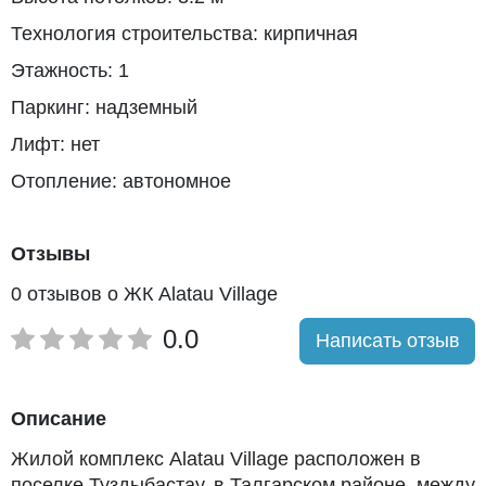
Технология строительства: кирпичная
Этажность: 1
Паркинг: надземный
Лифт: нет
Отопление: автономное
Отзывы
0 отзывов о ЖК Alatau Village
0.0
Написать отзыв
Описание
Жилой комплекс Alatau Village расположен в
поселке Туздыбастау, в Талгарском районе, между