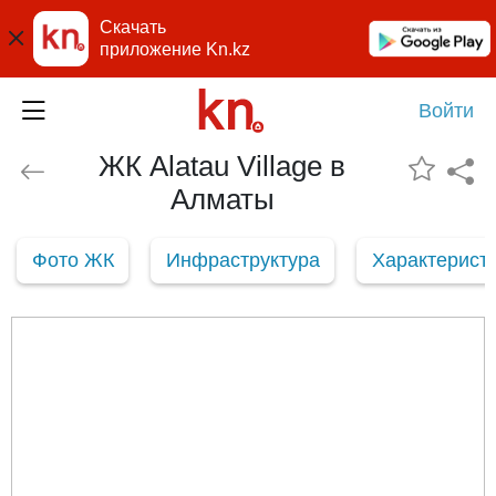
Скачать
приложение Kn.kz
Войти
ЖК Alatau Village в
Алматы
Фото ЖК
Инфраструктура
Характерист