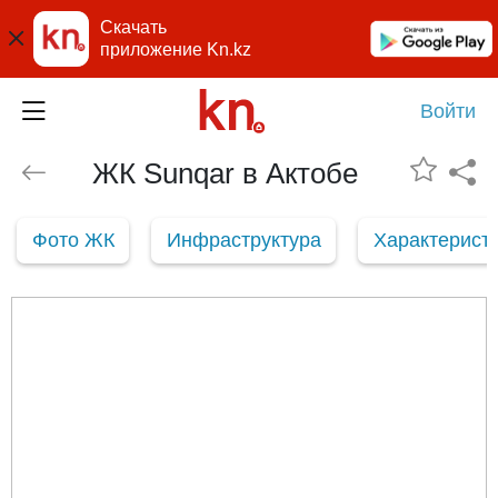
Скачать
приложение Kn.kz
Войти
ЖК Sunqar в Актобе
Фото ЖК
Инфраструктура
Характерист