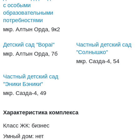
с особыми
образовательными
потребностями
мкр. Алтын Орда, 9к2
Детский сад "Bopai"
Частный детский сад
"Солнышко"
мкр. Алтын Орда, 7б
мкр. Сазда-4, 54
Частный детский сад
"Эники Бэники"
мкр. Сазда-4, 49
Характеристика комплекса
Класс ЖК: бизнес
Умный дом: нет