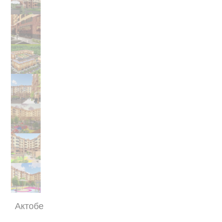
Актобе